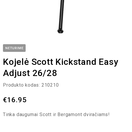
NETURIME
Kojelė Scott Kickstand Easy
Adjust 26/28
Produkto kodas:
210210
€
16.95
Tinka daugumai Scott ir Bergamont dviračiams!