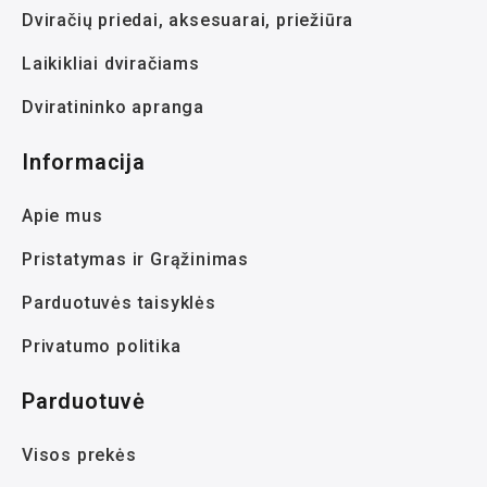
Dviračių priedai, aksesuarai, priežiūra
Laikikliai dviračiams
Dviratininko apranga
Informacija
Apie mus
Pristatymas ir Grąžinimas
Parduotuvės taisyklės
Privatumo politika
Parduotuvė
Visos prekės