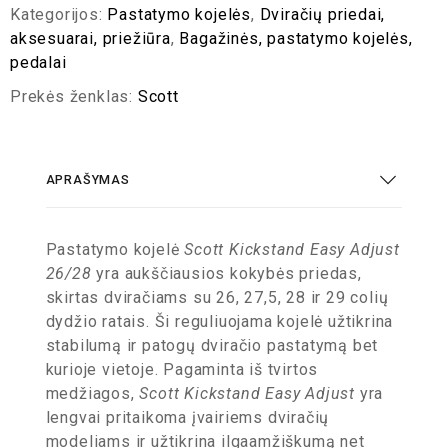
Kategorijos:
Pastatymo kojelės
,
Dviračių priedai,
aksesuarai, priežiūra
,
Bagažinės, pastatymo kojelės,
pedalai
Prekės ženklas:
Scott
APRAŠYMAS
Pastatymo kojelė
Scott Kickstand Easy Adjust
26/28
yra aukščiausios kokybės priedas,
skirtas dviračiams su 26, 27,5, 28 ir 29 colių
dydžio ratais. Ši reguliuojama kojelė užtikrina
stabilumą ir patogų dviračio pastatymą bet
kurioje vietoje. Pagaminta iš tvirtos
medžiagos,
Scott Kickstand Easy Adjust
yra
lengvai pritaikoma įvairiems dviračių
modeliams ir užtikrina ilgaamžiškumą net