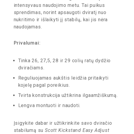
intensyvaus naudojimo metu. Tai puikus
sprendimas, norint apsaugoti dviratį nuo
nukritimo ir išlaikyti jį stabilų, kai jis nėra
naudojamas.
Privalumai:
Tinka 26, 27,5, 28 ir 29 colių ratų dydžio
dviračiams.
Reguliuojamas aukštis leidžia pritaikyti
kojelę pagal poreikius.
Tvirta konstrukcija užtikrina ilgaamžiškumą.
Lengva montuoti ir naudoti.
Įsigykite dabar ir užtikrinkite savo dviračio
stabilumą su
Scott Kickstand Easy Adjust