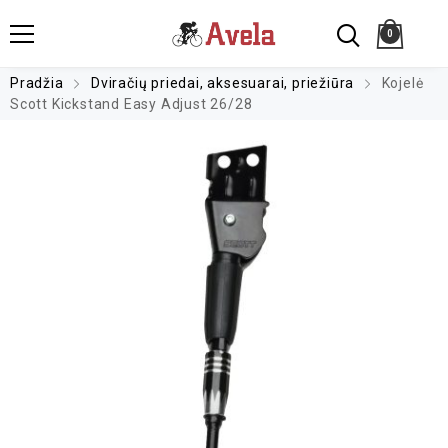
0
Pradžia
Dviračių priedai, aksesuarai, priežiūra
Kojelė
Scott Kickstand Easy Adjust 26/28