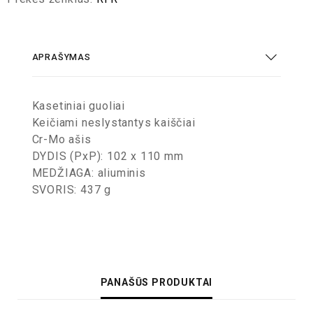
APRAŠYMAS
Kasetiniai guoliai
Keičiami neslystantys kaiščiai
Cr-Mo ašis
DYDIS (PxP): 102 x 110 mm
MEDŽIAGA: aliuminis
SVORIS: 437 g
PANAŠŪS PRODUKTAI