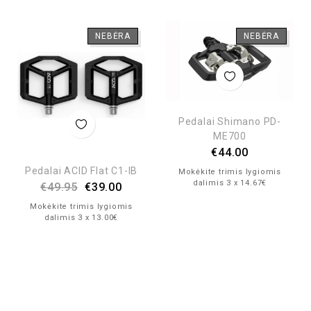
NEBĖRA
NEBĖRA
Pedalai Shimano PD-
ME700
€
44.00
Pedalai ACID Flat C1-IB
Mokėkite trimis lygiomis
dalimis 3 x 14.67€
€
49.95
€
39.00
Mokėkite trimis lygiomis
dalimis 3 x 13.00€