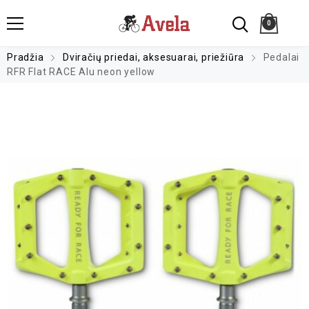
0
Pradžia
Dviračių priedai, aksesuarai, priežiūra
Pedalai
RFR Flat RACE Alu neon yellow