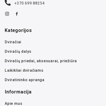
+370 699 88254
Kategorijos
Dviračiai
Dviračių dalys
Dviračių priedai, aksesuarai, priežiūra
Laikikliai dviračiams
Dviratininko apranga
Informacija
Apie mus