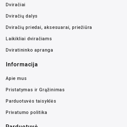
Dviračiai
Dviračių dalys
Dviračių priedai, aksesuarai, priežiūra
Laikikliai dviračiams
Dviratininko apranga
Informacija
Apie mus
Pristatymas ir Grąžinimas
Parduotuvės taisyklės
Privatumo politika
Parduotuvė