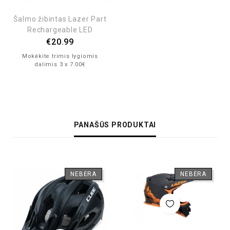
Šalmo žibintas Lazer Part
Rechargeable LED
€
20.99
Mokėkite trimis lygiomis
dalimis 3 x 7.00€
PANAŠŪS PRODUKTAI
NEBĖRA
NEBĖRA