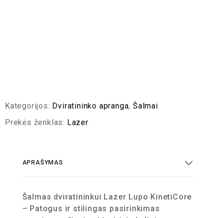
Kategorijos:
Dviratininko apranga
,
Šalmai
Prekės ženklas:
Lazer
APRAŠYMAS
Šalmas dviratininkui Lazer Lupo KinetiCore
– Patogus ir stilingas pasirinkimas