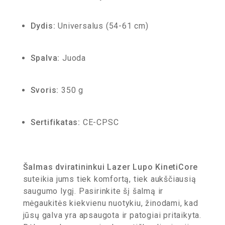
Dydis:
Universalus (54-61 cm)
Spalva:
Juoda
Svoris:
350 g
Sertifikatas:
CE-CPSC
Šalmas dviratininkui Lazer Lupo KinetiCore
suteikia jums tiek komfortą, tiek aukščiausią
saugumo lygį. Pasirinkite šį šalmą ir
mėgaukitės kiekvienu nuotykiu, žinodami, kad
jūsų galva yra apsaugota ir patogiai pritaikyta.