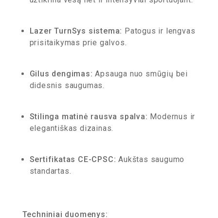
Lazer TurnSys sistema:
Patogus ir lengvas
prisitaikymas prie galvos.
Gilus dengimas:
Apsauga nuo smūgių bei
didesnis saugumas.
Stilinga matinė rausva spalva:
Modernus ir
elegantiškas dizainas.
Sertifikatas CE-CPSC:
Aukštas saugumo
standartas.
Techniniai duomenys: