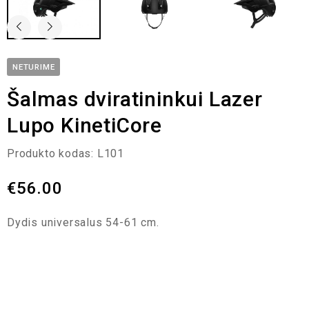
NETURIME
Šalmas dviratininkui Lazer
Lupo KinetiCore
Produkto kodas:
L101
€
56.00
Dydis universalus 54-61 cm.