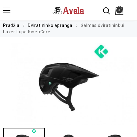
0
Pradžia
Dviratininko apranga
Šalmas dviratininkui
Lazer Lupo KinetiCore