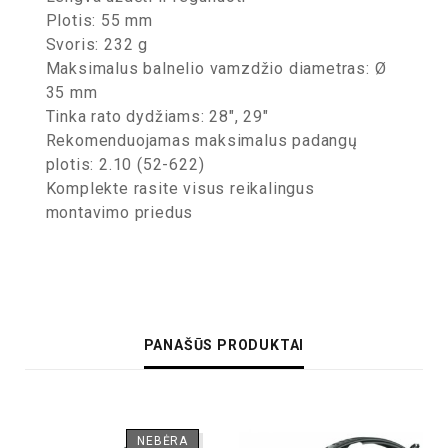
Plotis: 55 mm
Svoris: 232 g
Maksimalus balnelio vamzdžio diametras: Ø
35 mm
Tinka rato dydžiams: 28″, 29″
Rekomenduojamas maksimalus padangų
plotis: 2.10 (52-622)
Komplekte rasite visus reikalingus
montavimo priedus
PANAŠŪS PRODUKTAI
NEBĖRA