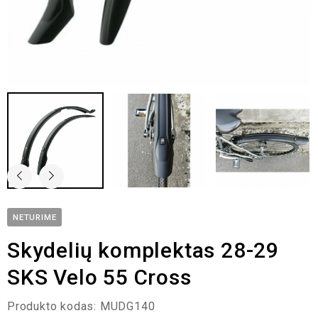
NETURIME
Skydelių komplektas 28-29
SKS Velo 55 Cross
Produkto kodas:
MUDG140