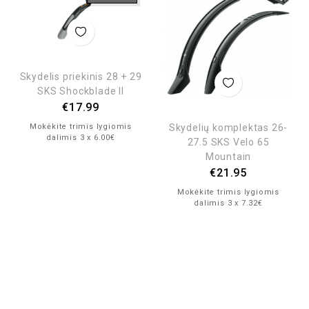
Skydelis priekinis 28 + 29
SKS Shockblade II
€
17.99
Skydelių komplektas 26-
Mokėkite trimis lygiomis
dalimis 3 x 6.00€
27.5 SKS Velo 65
Mountain
€
21.95
Mokėkite trimis lygiomis
dalimis 3 x 7.32€