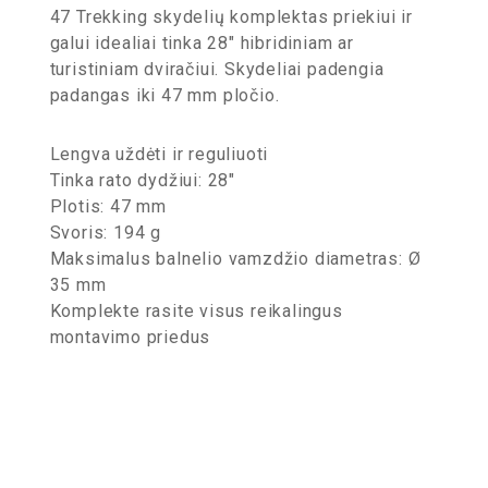
47 Trekking skydelių komplektas priekiui ir
galui idealiai tinka 28″ hibridiniam ar
turistiniam dviračiui. Skydeliai padengia
padangas iki 47 mm pločio.
Lengva uždėti ir reguliuoti
Tinka rato dydžiui: 28″
Plotis: 47 mm
Svoris: 194 g
Maksimalus balnelio vamzdžio diametras: Ø
35 mm
Komplekte rasite visus reikalingus
montavimo priedus