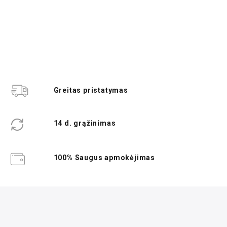
Greitas pristatymas
14 d. grąžinimas
100% Saugus apmokėjimas