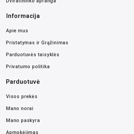
Dviratininko apranga
Informacija
Apie mus
Pristatymas ir Grąžinimas
Parduotuvės taisyklės
Privatumo politika
Parduotuvė
Visos prekės
Mano norai
Mano paskyra
Apmokėjimas