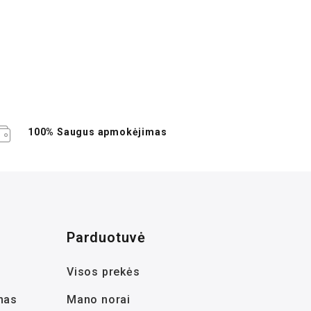
100% Saugus apmokėjimas
Parduotuvė
Visos prekės
mas
Mano norai