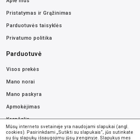
Apie mus
Pristatymas ir Grąžinimas
Parduotuvės taisyklės
Privatumo politika
Parduotuvė
Visos prekės
Mano norai
Mano paskyra
Apmokėjimas
Krepšelis
Mūsų interneto svetainėje yra naudojami slapukai (angl.
cookies). Pasirinkdami „Sutikti su slapukais“, jūs sutinkate
su šių slapukų išsaugojimu jūsų įrenginyje. Slapukus mes