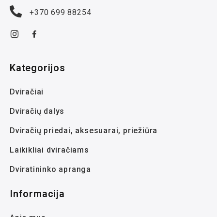
+370 699 88254
Kategorijos
Dviračiai
Dviračių dalys
Dviračių priedai, aksesuarai, priežiūra
Laikikliai dviračiams
Dviratininko apranga
Informacija