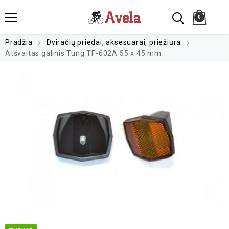
0
Pradžia
Dviračių priedai, aksesuarai, priežiūra
Atšvaitas galinis Tung TF-602A 55 x 45 mm