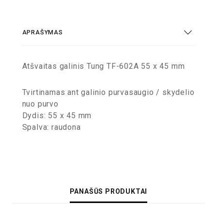
APRAŠYMAS
Atšvaitas galinis Tung TF-602A 55 x 45 mm
Tvirtinamas ant galinio purvasaugio / skydelio
nuo purvo
Dydis: 55 x 45 mm
Spalva: raudona
PANAŠŪS PRODUKTAI