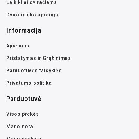
Laikikliai dviračiams
Dviratininko apranga
Informacija
Apie mus
Pristatymas ir Grąžinimas
Parduotuvės taisyklės
Privatumo politika
Parduotuvė
Visos prekės
Mano norai
Mano paskyra