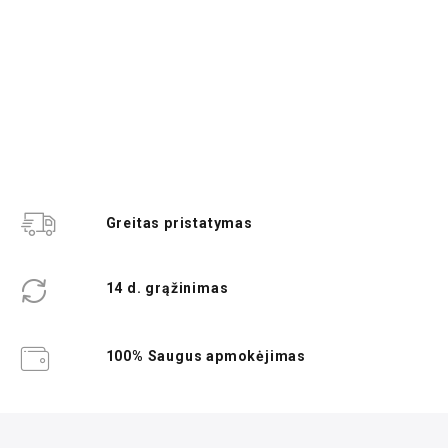
Greitas pristatymas
14 d. grąžinimas
100% Saugus apmokėjimas