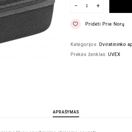
−
+
Pridėti Prie Norų
Kategorijos:
Dviratininko a
Prekės ženklas:
UVEX
APRAŠYMAS