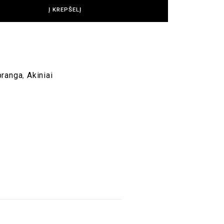
Į KREPŠELĮ
pranga
,
Akiniai