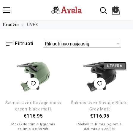
0
Pradžia
UVEX
Filtruoti
NEBĖRA
Šalmas Uvex Ravage moss
Šalmas Uvex Ravage Black-
green-black matt
Grey Matt
€
116.95
€
116.95
Mokėkite trimis lygiomis
Mokėkite trimis lygiomis
dalimis 3 x 38.98€
dalimis 3 x 38.98€