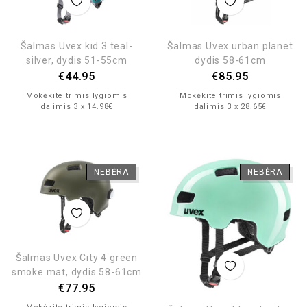
Šalmas Uvex kid 3 teal-
Šalmas Uvex urban planet
silver, dydis 51-55cm
dydis 58-61cm
€
44.95
€
85.95
Mokėkite trimis lygiomis
Mokėkite trimis lygiomis
dalimis 3 x 14.98€
dalimis 3 x 28.65€
NEBĖRA
NEBĖRA
Šalmas Uvex City 4 green
smoke mat, dydis 58-61cm
€
77.95