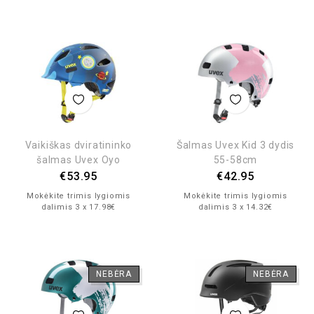
Vaikiškas dviratininko
Šalmas Uvex Kid 3 dydis
šalmas Uvex Oyo
55-58cm
€
53.95
€
42.95
Mokėkite trimis lygiomis
Mokėkite trimis lygiomis
dalimis 3 x 17.98€
dalimis 3 x 14.32€
NEBĖRA
NEBĖRA