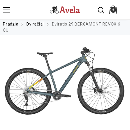
0
Pradžia
Dviračiai
Dviratis 29 BERGAMONT REVOX 6
CU