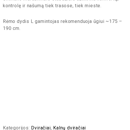
kontrolę ir našumą tiek trasose, tiek mieste.
Rėmo dydis L gamintojas rekomenduoja ūgiui ~175 –
190 cm.
Kategorijos:
Dviračiai
,
Kalnų dviračiai