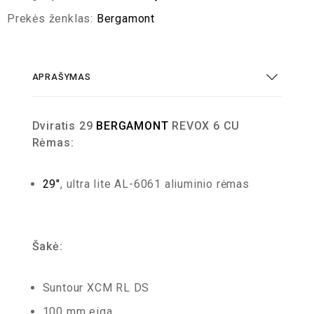
Prekės ženklas:
Bergamont
APRAŠYMAS
Dviratis 29
BERGAMONT
REVOX 6 CU
Rėmas:
29″
, ultra lite AL-6061 aliuminio rėmas
Šakė:
Suntour XCM RL DS
100 mm eiga