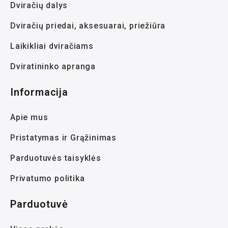
Dviračių dalys
Dviračių priedai, aksesuarai, priežiūra
Laikikliai dviračiams
Dviratininko apranga
Informacija
Apie mus
Pristatymas ir Grąžinimas
Parduotuvės taisyklės
Privatumo politika
Parduotuvė