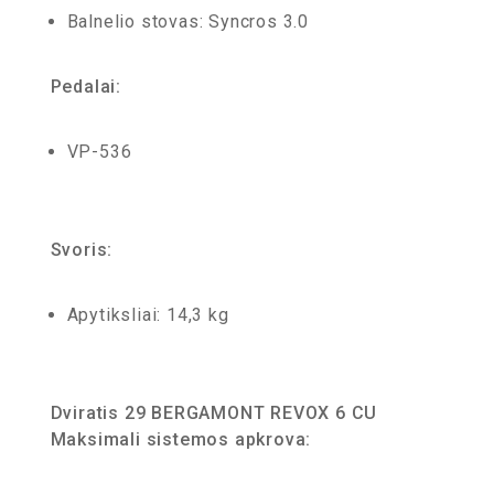
Balnelio stovas: Syncros 3.0
Pedalai:
VP-536
Svoris:
Apytiksliai: 14,3 kg
Dviratis 29 BERGAMONT REVOX 6 CU
Maksimali sistemos apkrova: