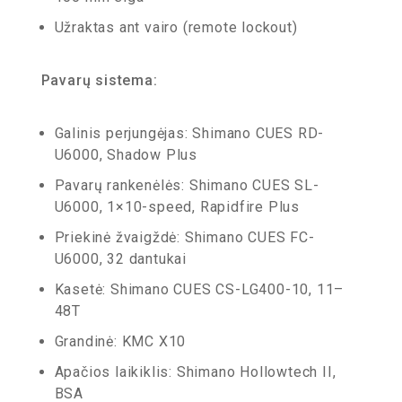
Užraktas ant vairo (remote lockout)
Pavarų sistema:
Galinis perjungėjas: Shimano CUES RD-
U6000, Shadow Plus
Pavarų rankenėlės: Shimano CUES SL-
U6000, 1×10-speed, Rapidfire Plus
Priekinė žvaigždė: Shimano CUES FC-
U6000, 32 dantukai
Kasetė: Shimano CUES CS-LG400-10, 11–
48T
Grandinė: KMC X10
Apačios laikiklis: Shimano Hollowtech II,
BSA