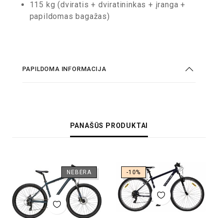
115 kg (dviratis + dviratininkas + įranga +
papildomas bagažas)
PAPILDOMA INFORMACIJA
PANAŠŪS PRODUKTAI
NEBĖRA
-10%