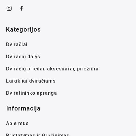
Kategorijos
Dviračiai
Dviračių dalys
Dviračių priedai, aksesuarai, priežiūra
Laikikliai dviračiams
Dviratininko apranga
Informacija
Apie mus
Pristatymas ir Grąžinimas