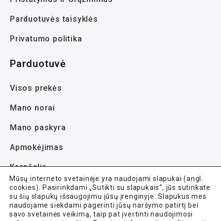
Parduotuvės taisyklės
Privatumo politika
Parduotuvė
Visos prekės
Mano norai
Mano paskyra
Apmokėjimas
Krepšelis
Mūsų interneto svetainėje yra naudojami slapukai (angl.
cookies). Pasirinkdami „Sutikti su slapukais“, jūs sutinkate
su šių slapukų išsaugojimu jūsų įrenginyje. Slapukus mes
naudojame siekdami pagerinti jūsų naršymo patirtį bei
savo svetainės veikimą, taip pat įvertinti naudojimosi