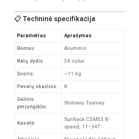
📋 Techninė specifikacija
Parametras
Aprašymas
Rėmas:
Aliuminis
Ratų dydis:
24 coliai
Svoris:
~11 kg
Pavarų skaičius:
8
Galinis
Shimano Tourney
perjungiklis:
SunRace CSM55 8-
Kasetė:
speed, 11–34T