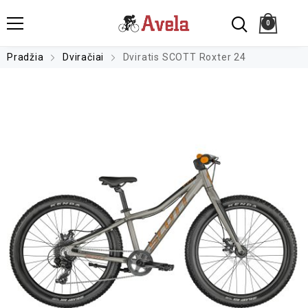
0
Pradžia
Dviračiai
Dviratis SCOTT Roxter 24