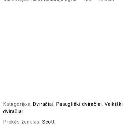
Kategorijos:
Dviračiai
,
Paaugliški dviračiai
,
Vaikiški
dviračiai
Prekės ženklas:
Scott