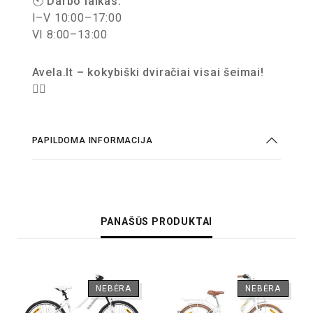
🕙
Darbo laikas:
I–V 10:00–17:00
VI 8:00–13:00
Avela.lt – kokybiški dviračiai visai šeimai!
🚴‍♀️
PAPILDOMA INFORMACIJA
PANAŠŪS PRODUKTAI
NEBĖRA
NEBĖRA