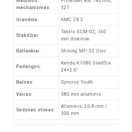
Alkūninis
Prowheel Alu 140 mm,
mechanizmas:
32T
Grandinė:
KMC Z8.3
Tektro SCM-02, 160
Stabdžiai:
mm diskiniai
Ratlankiai:
Shining MP-32 Disc
Kenda K1080 SlantSix
Padangos:
24×2.6″
Balnas:
Syncros Youth
Vairas:
580 mm aliuminis
Aliuminis, 26.8 mm /
Sėdynės stovas:
300 mm