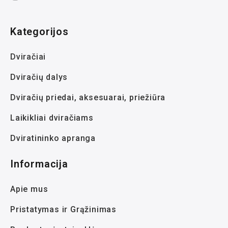
Kategorijos
Dviračiai
Dviračių dalys
Dviračių priedai, aksesuarai, priežiūra
Laikikliai dviračiams
Dviratininko apranga
Informacija
Apie mus
Pristatymas ir Grąžinimas