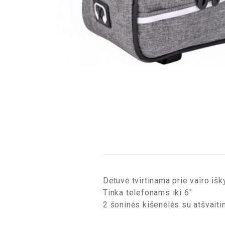
Dėtuvė tvirtinama prie vairo išk
Tinka telefonams iki 6″
2 šoninės kišenėlės su atšvait