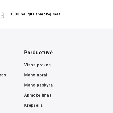
100% Saugus apmokėjimas
Parduotuvė
Visos prekės
mas
Mano norai
Mano paskyra
Apmokėjimas
Krepšelis