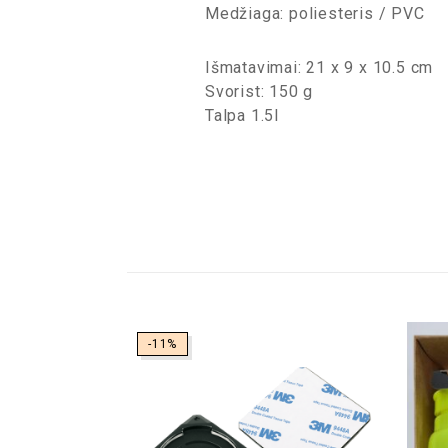
Medžiaga: poliesteris / PVC
Išmatavimai: 21 x 9 x 10.5 cm
Svorist: 150 g
Talpa 1.5l
NEBĖRA
-11%