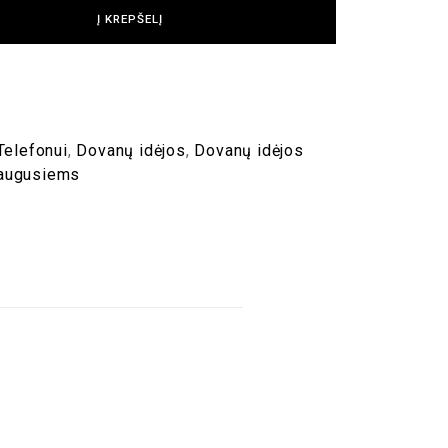
Į KREPŠELĮ
Telefonui
,
Dovanų idėjos
,
Dovanų idėjos
uaugusiems