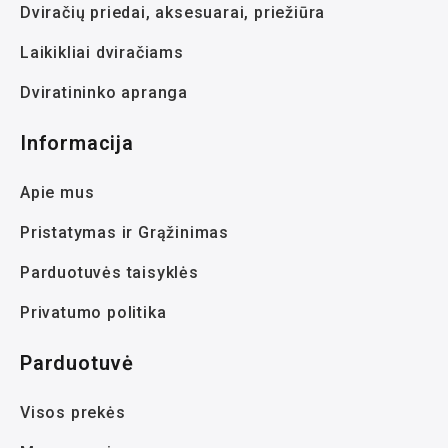
Dviračių priedai, aksesuarai, priežiūra
Laikikliai dviračiams
Dviratininko apranga
Informacija
Apie mus
Pristatymas ir Grąžinimas
Parduotuvės taisyklės
Privatumo politika
Parduotuvė
Visos prekės