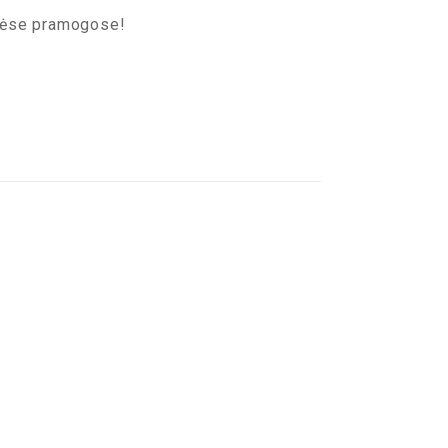
inėse pramogose!