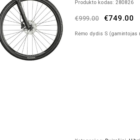
Produkto kodas:
280826
€
749.00
€
999.00
Rėmo dydis S (gamintojas