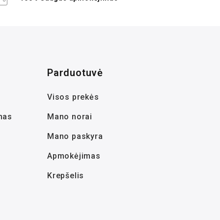
Parduotuvė
Visos prekės
mas
Mano norai
Mano paskyra
Apmokėjimas
Krepšelis