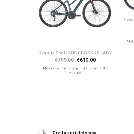
Dvir
Mokė
0 Slope 28″
Dviratis Scott SUB CROSS 40 LADY
€
799.00
€
610.00
90.00
Mokėkite trimis lygiomis dalimis 3 x
203.33€
is dalimis 3 x
Greitas pristatymas