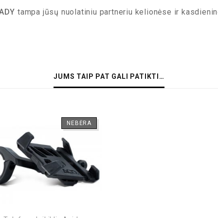
LADY
tampa jūsų nuolatiniu partneriu kelionėse ir kasdien
JUMS TAIP PAT GALI PATIKTI…
NEBĖRA