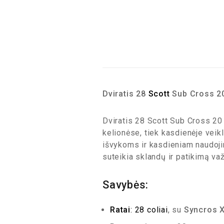
Dviratis 28
Scott
Sub Cross 20
Dviratis 28 Scott Sub Cross 20 
kelionėse, tiek kasdienėje veikl
išvykoms ir kasdieniam naudoj
suteikia sklandų ir patikimą važ
Savybės:
Ratai
: 28 coliai
, su
Syncros 