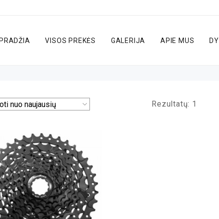
PRADŽIA
VISOS PREKĖS
GALERIJA
APIE MUS
DY
Rezultatų: 1