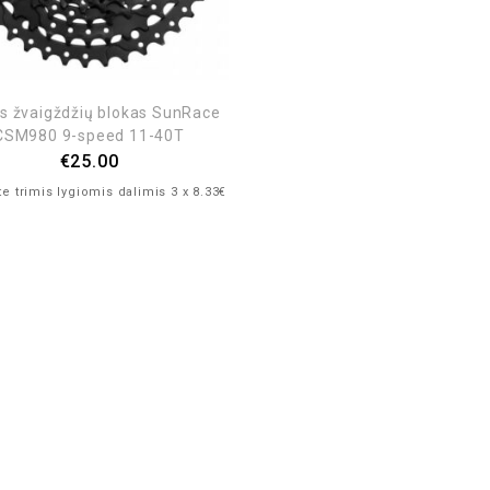
is žvaigždžių blokas SunRace
CSM980 9-speed 11-40T
€
25.00
e trimis lygiomis dalimis 3 x 8.33€