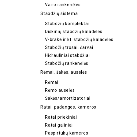
Vairo rankenėlės
Stabdžių sistema
Stabdžių komplektai
Diskinių stabdžių kaladėlės
V-brake ir kt. stabdžių kaladėlės
Stabdžių trosai, šarvai
Hidrauliniai stabdžiai
Stabdžių rankenėlės
Rėmai, šakės, auselės
Rėmai
Rėmo auselės
Šakės/amortizatoriai
Ratai, padangos, kameros
Ratai priekiniai
Ratai galiniai
Paspirtukų kameros