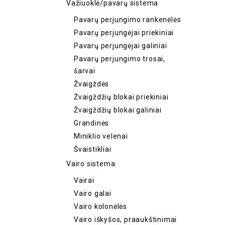
Važiuoklė/pavarų sistema
Pavarų perjungimo rankenėlės
Pavarų perjungėjai priekiniai
Pavarų perjungėjai galiniai
Pavarų perjungimo trosai,
šarvai
Žvaigždės
Žvaigždžių blokai priekiniai
Žvaigždžių blokai galiniai
Grandinės
Miniklio velenai
Švaistikliai
Vairo sistema
Vairai
Vairo galai
Vairo kolonėlės
Vairo iškyšos, praaukštinimai