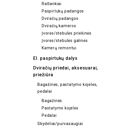
Ratlankiai
Paspirtukų padangos
Dviračių padangos
Dviračių kameros
Įvorės/stebulės priekinės
Įvorės/stebulės galinės
Kamerų remontui
El. paspirtukų dalys
Dviračių priedai, aksesuarai,
priežiūra
Bagažinės, pastatymo kojelės,
pedalai
Bagažinės
Pastatymo kojelės
Pedalai
Skydeliai/purvasaugiai