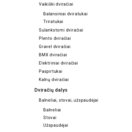
Vaikiški dviračiai
Balansiniai dviratukai
Triratukai
Sulankstomi dviračiai
Plento dviračiai
Gravel dviračiai
BMX dviračiai
Elektriniai dviračiai
Paspirtukai
Kalnų dviračiai
Dviračių dalys
Balneliai, stovai, užspaudėjai
Balneliai
Stovai
Užspaudėjai