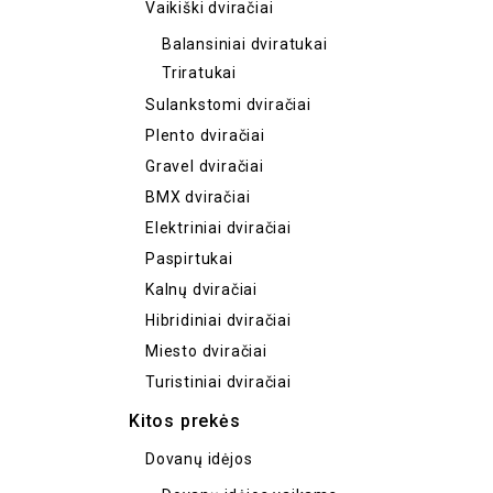
Vaikiški dviračiai
Balansiniai dviratukai
Triratukai
Sulankstomi dviračiai
Plento dviračiai
Gravel dviračiai
BMX dviračiai
Elektriniai dviračiai
Paspirtukai
Kalnų dviračiai
Hibridiniai dviračiai
Miesto dviračiai
Turistiniai dviračiai
Kitos prekės
Dovanų idėjos