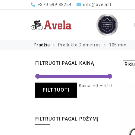
+370 699 88254
info@avela.lt
Pradžia
Produkto Diametras
105 mm.
FILTRUOTI PAGAL KAINĄ
Kaina:
€0
—
€10
FILTRUOTI
FILTRUOTI PAGAL POŽYMĮ