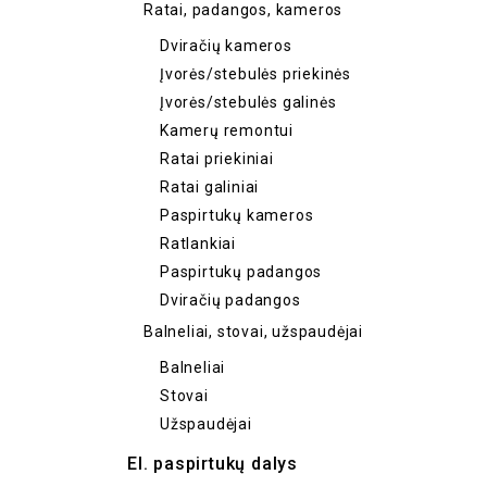
Ratai, padangos, kameros
Dviračių kameros
Įvorės/stebulės priekinės
Įvorės/stebulės galinės
Kamerų remontui
Ratai priekiniai
Ratai galiniai
Paspirtukų kameros
Ratlankiai
Paspirtukų padangos
Dviračių padangos
Balneliai, stovai, užspaudėjai
Balneliai
Stovai
Užspaudėjai
El. paspirtukų dalys