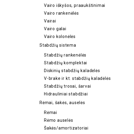
Vairo iškyšos, praaukštinimai
Vairo rankenėlės
Vairai
Vairo galai
Vairo kolonėlės
Stabdžių sistema
Stabdžių rankenėlės
Stabdžių komplektai
Diskinių stabdžių kaladėlės
V-brake ir kt. stabdžių kaladėlės
Stabdžių trosai, šarvai
Hidrauliniai stabdžiai
Rėmai, šakės, auselės
Rėmai
Rėmo auselės
Šakės/amortizatoriai