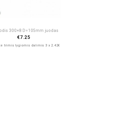
rodis 300×8 D=105mm juodas
€
7.25
e trimis lygiomis dalimis 3 x 2.42€