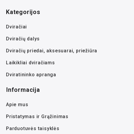
Kategorijos
Dviračiai
Dviračių dalys
Dviračių priedai, aksesuarai, priežiūra
Laikikliai dviračiams
Dviratininko apranga
Informacija
Apie mus
Pristatymas ir Grąžinimas
Parduotuvės taisyklės