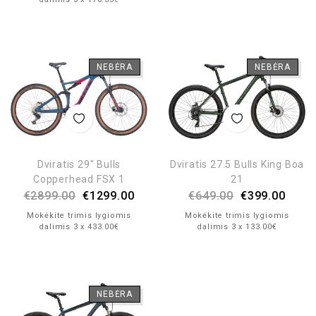
NEBĖRA
NEBĖRA
Dviratis 29″ Bulls
Dviratis 27.5 Bulls King Boa
Copperhead FSX 1
21
€
2899.00
€
1299.00
€
649.00
€
399.00
Mokėkite trimis lygiomis
Mokėkite trimis lygiomis
dalimis 3 x 433.00€
dalimis 3 x 133.00€
NEBĖRA