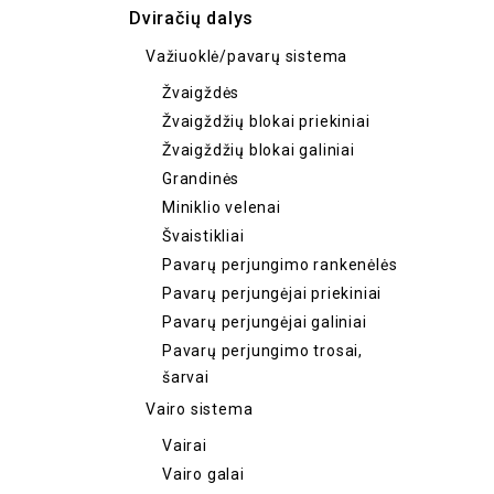
Dviračių dalys
Važiuoklė/pavarų sistema
Žvaigždės
Žvaigždžių blokai priekiniai
Žvaigždžių blokai galiniai
Grandinės
Miniklio velenai
Švaistikliai
Pavarų perjungimo rankenėlės
Pavarų perjungėjai priekiniai
Pavarų perjungėjai galiniai
Pavarų perjungimo trosai,
šarvai
Vairo sistema
Vairai
Vairo galai