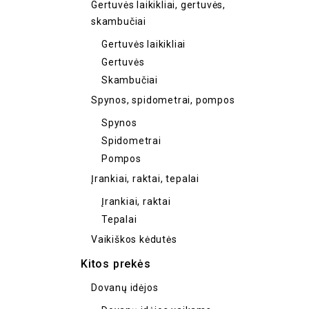
Gertuvės laikikliai, gertuvės,
skambučiai
Gertuvės laikikliai
Gertuvės
Skambučiai
Spynos, spidometrai, pompos
Spynos
Spidometrai
Pompos
Įrankiai, raktai, tepalai
Įrankiai, raktai
Tepalai
Vaikiškos kėdutės
Kitos prekės
Dovanų idėjos