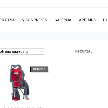
PRADŽIA
VISOS PREKĖS
GALERIJA
APIE MUS
DY
Rezultatų: 1
NEBĖRA