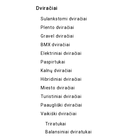
Dviračiai
Sulankstomi dviračiai
Plento dviračiai
Gravel dviračiai
BMX dviračiai
Elektriniai dviračiai
Paspirtukai
Kalnų dviračiai
Hibridiniai dviračiai
Miesto dviračiai
Turistiniai dviračiai
Paaugliški dviračiai
Vaikiški dviračiai
Triratukai
Balansiniai dviratukai