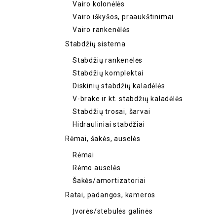
Vairo kolonėlės
Vairo iškyšos, praaukštinimai
Vairo rankenėlės
Stabdžių sistema
Stabdžių rankenėlės
Stabdžių komplektai
Diskinių stabdžių kaladėlės
V-brake ir kt. stabdžių kaladėlės
Stabdžių trosai, šarvai
Hidrauliniai stabdžiai
Rėmai, šakės, auselės
Rėmai
Rėmo auselės
Šakės/amortizatoriai
Ratai, padangos, kameros
Įvorės/stebulės galinės