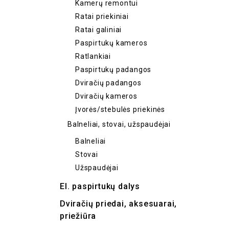
Kamerų remontui
Ratai priekiniai
Ratai galiniai
Paspirtukų kameros
Ratlankiai
Paspirtukų padangos
Dviračių padangos
Dviračių kameros
Įvorės/stebulės priekinės
Balneliai, stovai, užspaudėjai
Balneliai
Stovai
Užspaudėjai
El. paspirtukų dalys
Dviračių priedai, aksesuarai,
priežiūra