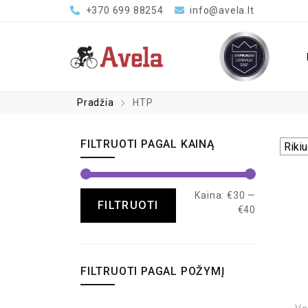
+370 699 88254
info@avela.lt
Pradžia
HTP
FILTRUOTI PAGAL KAINĄ
Kaina:
€30
—
FILTRUOTI
€40
FILTRUOTI PAGAL POŽYMĮ