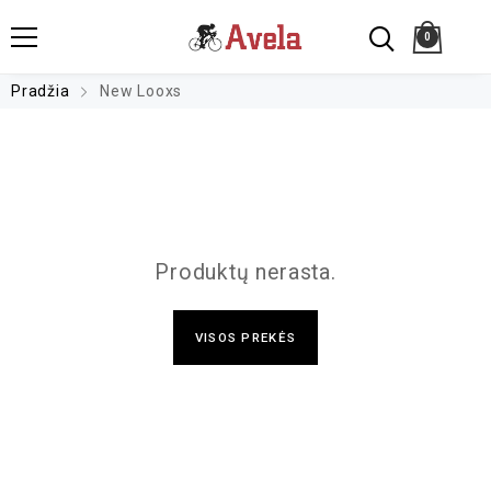
0
Pradžia
New Looxs
Produktų nerasta.
VISOS PREKĖS