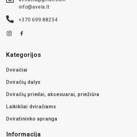
info@avela.lt
+370 699 88254
Kategorijos
Dviračiai
Dviračių dalys
Dviračių priedai, aksesuarai, priežiūra
Laikikliai dviračiams
Dviratininko apranga
Informacija