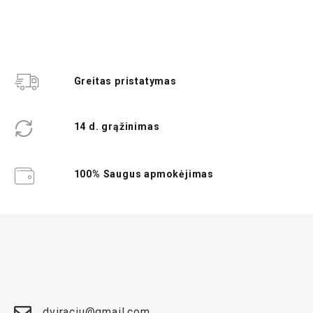
Greitas pristatymas
14 d. grąžinimas
100% Saugus apmokėjimas
dviraciu@gmail.com