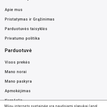
Apie mus
Pristatymas ir Grąžinimas
Parduotuvės taisyklės
Privatumo politika
Parduotuvė
Visos prekės
Mano norai
Mano paskyra
Apmokėjimas
Krepšelis
Mūsų interneto svetainėje yra naudojami slapukai (angl.