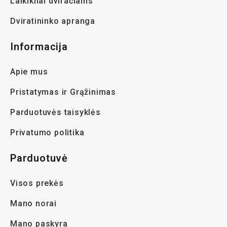
Laikikliai dviračiams
Dviratininko apranga
Informacija
Apie mus
Pristatymas ir Grąžinimas
Parduotuvės taisyklės
Privatumo politika
Parduotuvė
Visos prekės
Mano norai
Mano paskyra