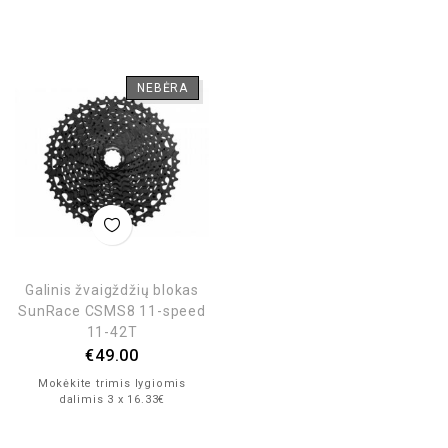
NEBĖRA
Galinis žvaigždžių blokas
SunRace CSMS8 11-speed
11-42T
€
49.00
Mokėkite trimis lygiomis
dalimis 3 x 16.33€