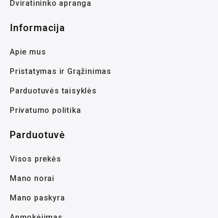
Dviratininko apranga
Informacija
Apie mus
Pristatymas ir Grąžinimas
Parduotuvės taisyklės
Privatumo politika
Parduotuvė
Visos prekės
Mano norai
Mano paskyra
Apmokėjimas