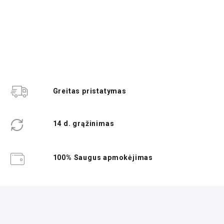
Greitas pristatymas
14 d. grąžinimas
100% Saugus apmokėjimas