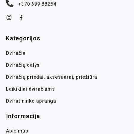
+370 699 88254
Kategorijos
Dviračiai
Dviračių dalys
Dviračių priedai, aksesuarai, priežiūra
Laikikliai dviračiams
Dviratininko apranga
Informacija
Apie mus