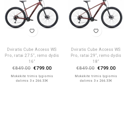
Dviratis Cube Access WS
Dviratis Cube Access WS
Pro, ratai 27.5″, rėmo dydis
Pro, ratai 29″, rėmo dydis
16″
18″
€
849.00
€
799.00
€
849.00
€
799.00
Mokėkite trimis lygiomis
Mokėkite trimis lygiomis
dalimis 3 x 266.33€
dalimis 3 x 266.33€