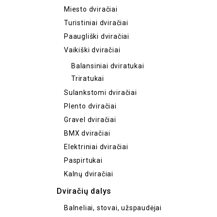
Miesto dviračiai
Turistiniai dviračiai
Paaugliški dviračiai
Vaikiški dviračiai
Balansiniai dviratukai
Triratukai
Sulankstomi dviračiai
Plento dviračiai
Gravel dviračiai
BMX dviračiai
Elektriniai dviračiai
Paspirtukai
Kalnų dviračiai
Dviračių dalys
Balneliai, stovai, užspaudėjai