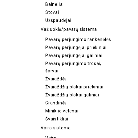
Balneliai
Stovai
Užspaudėjai
Važiuoklė/pavarų sistema
Pavarų perjungimo rankenėlės
Pavarų perjungėjai priekiniai
Pavarų perjungėjai galiniai
Pavarų perjungimo trosai,
šarvai
Žvaigždės
Žvaigždžių blokai priekiniai
Žvaigždžių blokai galiniai
Grandinės
Miniklio velenai
Švaistikliai
Vairo sistema