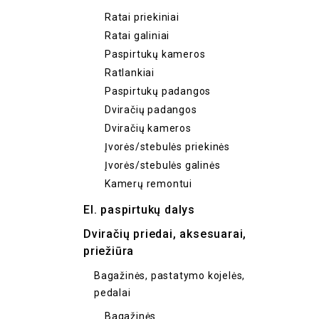
Ratai priekiniai
Ratai galiniai
Paspirtukų kameros
Ratlankiai
Paspirtukų padangos
Dviračių padangos
Dviračių kameros
Įvorės/stebulės priekinės
Įvorės/stebulės galinės
Kamerų remontui
El. paspirtukų dalys
Dviračių priedai, aksesuarai,
priežiūra
Bagažinės, pastatymo kojelės,
pedalai
Bagažinės