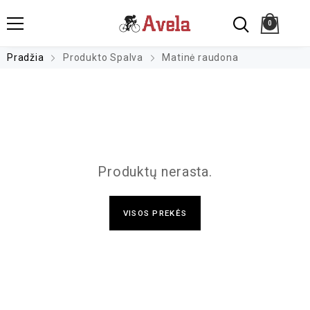
0
Pradžia
Produkto Spalva
Matinė raudona
Produktų nerasta.
VISOS PREKĖS