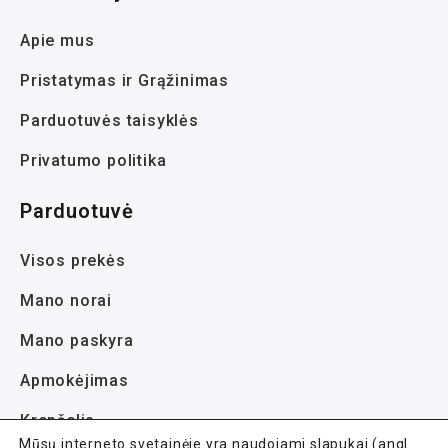
Apie mus
Pristatymas ir Grąžinimas
Parduotuvės taisyklės
Privatumo politika
Parduotuvė
Visos prekės
Mano norai
Mano paskyra
Apmokėjimas
Krepšelis
Mūsų interneto svetainėje yra naudojami slapukai (angl.