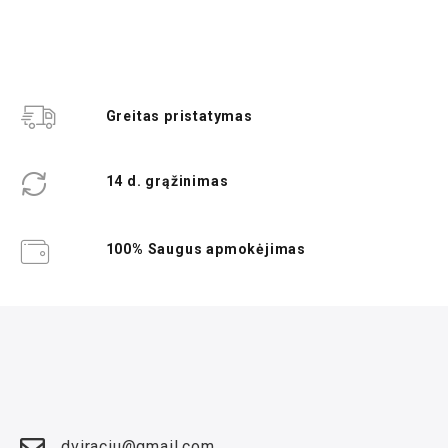
Greitas pristatymas
14 d. grąžinimas
100% Saugus apmokėjimas
dviraciu@gmail.com