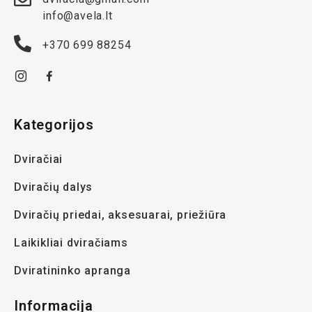
info@avela.lt
+370 699 88254
Kategorijos
Dviračiai
Dviračių dalys
Dviračių priedai, aksesuarai, priežiūra
Laikikliai dviračiams
Dviratininko apranga
Informacija