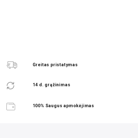
Greitas pristatymas
14 d. grąžinimas
100% Saugus apmokėjimas