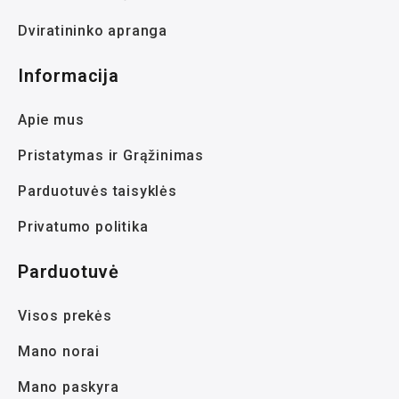
Dviratininko apranga
Informacija
Apie mus
Pristatymas ir Grąžinimas
Parduotuvės taisyklės
Privatumo politika
Parduotuvė
Visos prekės
Mano norai
Mano paskyra