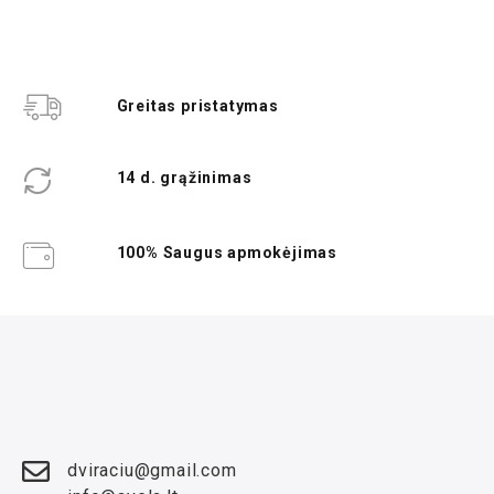
Greitas pristatymas
14 d. grąžinimas
100% Saugus apmokėjimas
dviraciu@gmail.com