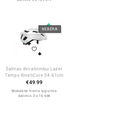
NEBĖRA
Šalmas dviratininkui Lazer
Tempo KinetiCore 54-61cm
€
49.99
Mokėkite trimis lygiomis
dalimis 3 x 16.66€