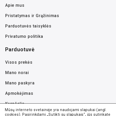
Apie mus
Pristatymas ir Grąžinimas
Parduotuvės taisyklės
Privatumo politika
Parduotuvė
Visos prekės
Mano norai
Mano paskyra
Apmokėjimas
Krepšelis
Mūsų interneto svetainėje yra naudojami slapukai (angl.
cookies). Pasirinkdami „Sutikti su slapukais“, jūs sutinkate