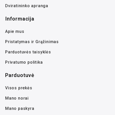
Dviratininko apranga
Informacija
Apie mus
Pristatymas ir Grąžinimas
Parduotuvės taisyklės
Privatumo politika
Parduotuvė
Visos prekės
Mano norai
Mano paskyra