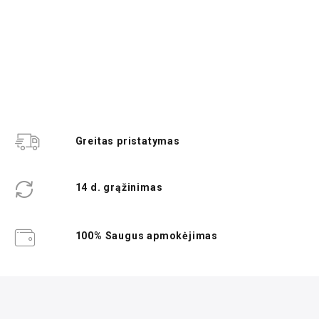
Greitas pristatymas
14 d. grąžinimas
100% Saugus apmokėjimas