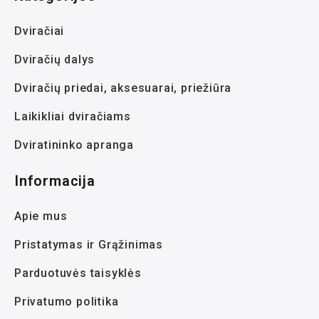
Dviračiai
Dviračių dalys
Dviračių priedai, aksesuarai, priežiūra
Laikikliai dviračiams
Dviratininko apranga
Informacija
Apie mus
Pristatymas ir Grąžinimas
Parduotuvės taisyklės
Privatumo politika