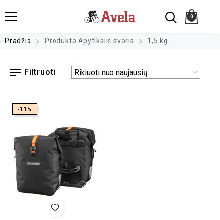
0
Pradžia
Produkto Apytikslis svoris
1,5 kg.
Filtruoti
-11%