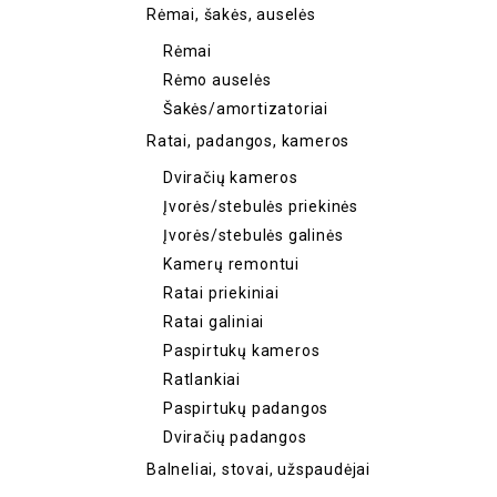
Rėmai, šakės, auselės
Rėmai
Rėmo auselės
Šakės/amortizatoriai
Ratai, padangos, kameros
Dviračių kameros
Įvorės/stebulės priekinės
Įvorės/stebulės galinės
Kamerų remontui
Ratai priekiniai
Ratai galiniai
Paspirtukų kameros
Ratlankiai
Paspirtukų padangos
Dviračių padangos
Balneliai, stovai, užspaudėjai