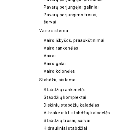
Pavarų perjungėjai galiniai
Pavarų perjungimo trosai,
šarvai
Vairo sistema
Vairo iškyšos, praaukštinimai
Vairo rankenėlės
Vairai
Vairo galai
Vairo kolonėlės
Stabdžių sistema
Stabdžių rankenėlės
Stabdžių komplektai
Diskinių stabdžių kaladėlės
V-brake ir kt. stabdžių kaladėlės
Stabdžių trosai, šarvai
Hidrauliniai stabdžiai