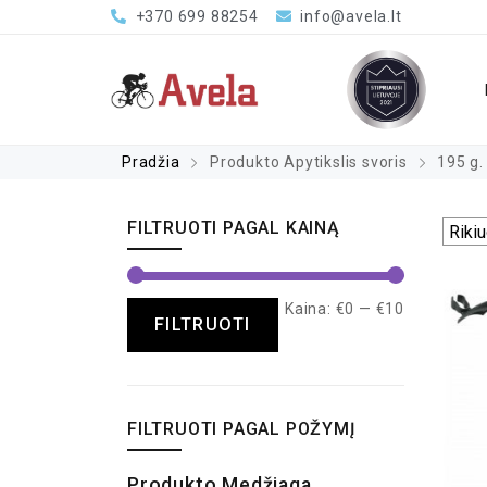
+370 699 88254
info@avela.lt
Pradžia
Produkto Apytikslis svoris
195 g.
FILTRUOTI PAGAL KAINĄ
Kaina:
€0
—
€10
FILTRUOTI
FILTRUOTI PAGAL POŽYMĮ
Produkto Medžiaga