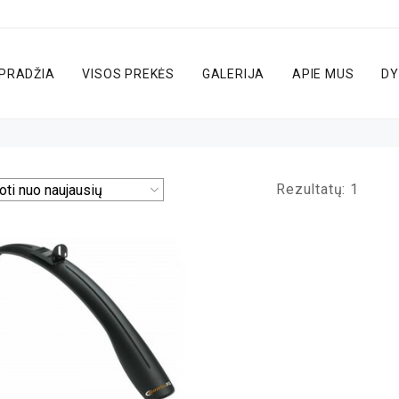
PRADŽIA
VISOS PREKĖS
GALERIJA
APIE MUS
DY
Rezultatų: 1