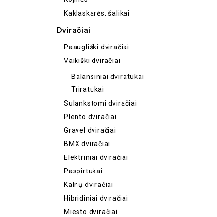
Kaklaskarės, šalikai
Dviračiai
Paaugliški dviračiai
Vaikiški dviračiai
Balansiniai dviratukai
Triratukai
Sulankstomi dviračiai
Plento dviračiai
Gravel dviračiai
BMX dviračiai
Elektriniai dviračiai
Paspirtukai
Kalnų dviračiai
Hibridiniai dviračiai
Miesto dviračiai