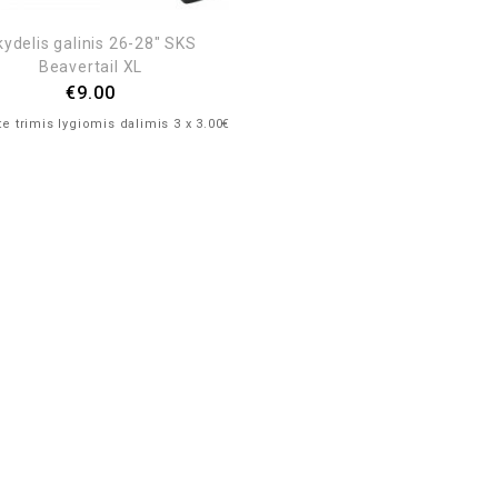
kydelis galinis 26-28″ SKS
Beavertail XL
€
9.00
e trimis lygiomis dalimis 3 x 3.00€