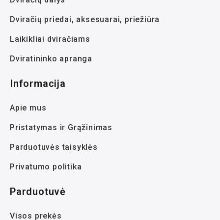
Dviračių priedai, aksesuarai, priežiūra
Laikikliai dviračiams
Dviratininko apranga
Informacija
Apie mus
Pristatymas ir Grąžinimas
Parduotuvės taisyklės
Privatumo politika
Parduotuvė
Visos prekės