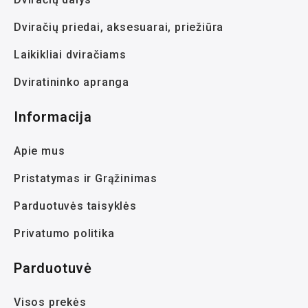
Dviračių priedai, aksesuarai, priežiūra
Laikikliai dviračiams
Dviratininko apranga
Informacija
Apie mus
Pristatymas ir Grąžinimas
Parduotuvės taisyklės
Privatumo politika
Parduotuvė
Visos prekės