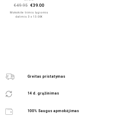
€
49.95
€
39.00
Mokėkite trimis lygiomis
dalimis 3 x 13.00€
Greitas pristatymas
14 d. grąžinimas
100% Saugus apmokėjimas