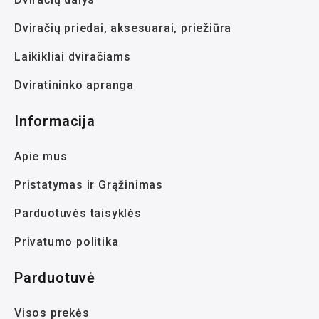
Dviračių priedai, aksesuarai, priežiūra
Laikikliai dviračiams
Dviratininko apranga
Informacija
Apie mus
Pristatymas ir Grąžinimas
Parduotuvės taisyklės
Privatumo politika
Parduotuvė
Visos prekės