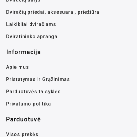
Dviračių priedai, aksesuarai, priežiūra
Laikikliai dviračiams
Dviratininko apranga
Informacija
Apie mus
Pristatymas ir Grąžinimas
Parduotuvės taisyklės
Privatumo politika
Parduotuvė
Visos prekės