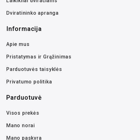
Laikikliai dviračiams
Dviratininko apranga
Informacija
Apie mus
Pristatymas ir Grąžinimas
Parduotuvės taisyklės
Privatumo politika
Parduotuvė
Visos prekės
Mano norai
Mano paskyra