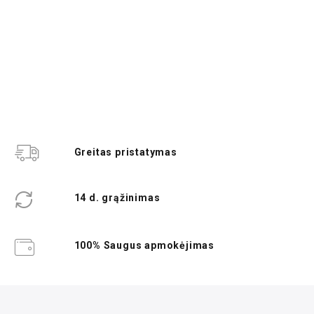
Greitas pristatymas
14 d. grąžinimas
100% Saugus apmokėjimas