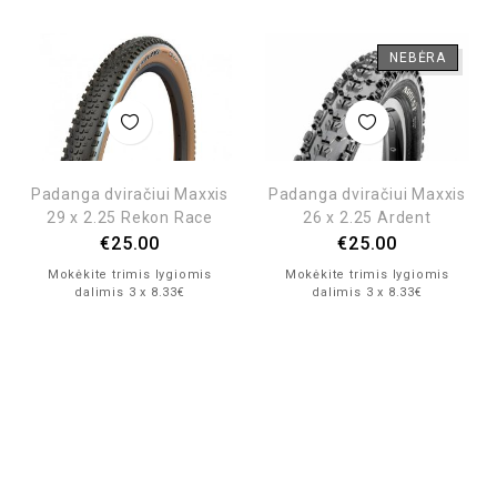
NEBĖRA
Padanga dviračiui Maxxis
Padanga dviračiui Maxxis
29 x 2.25 Rekon Race
26 x 2.25 Ardent
€
25.00
€
25.00
Mokėkite trimis lygiomis
Mokėkite trimis lygiomis
dalimis 3 x 8.33€
dalimis 3 x 8.33€