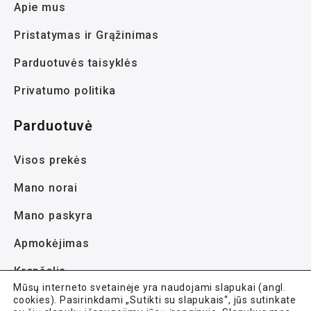
Apie mus
Pristatymas ir Grąžinimas
Parduotuvės taisyklės
Privatumo politika
Parduotuvė
Visos prekės
Mano norai
Mano paskyra
Apmokėjimas
Krepšelis
Mūsų interneto svetainėje yra naudojami slapukai (angl.
cookies). Pasirinkdami „Sutikti su slapukais“, jūs sutinkate