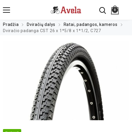
0
Pradžia
Dviračių dalys
Ratai, padangos, kameros
Dviračio padanga CST 26 x 1*5/8 x 1*1/2, C727