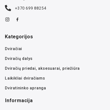
+370 699 88254
Kategorijos
Dviračiai
Dviračių dalys
Dviračių priedai, aksesuarai, priežiūra
Laikikliai dviračiams
Dviratininko apranga
Informacija