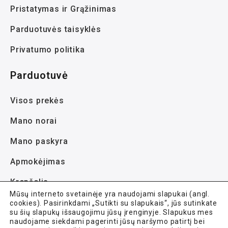
Pristatymas ir Grąžinimas
Parduotuvės taisyklės
Privatumo politika
Parduotuvė
Visos prekės
Mano norai
Mano paskyra
Apmokėjimas
Krepšelis
Mūsų interneto svetainėje yra naudojami slapukai (angl.
cookies). Pasirinkdami „Sutikti su slapukais“, jūs sutinkate
su šių slapukų išsaugojimu jūsų įrenginyje. Slapukus mes
naudojame siekdami pagerinti jūsų naršymo patirtį bei