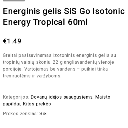
Energinis gelis SiS Go Isotonic
Energy Tropical 60ml
€
1.49
Greitai pasisavinamas izotoninis energinis gelis su
tropinių vaisių skoniu. 22 g angliavandenių vienoje
porcijoje. Vartojamas be vandens – puikiai tinka
treniruotėms ir varžyboms.
Kategorijos:
Dovanų idėjos suaugusiems
,
Maisto
papildai
,
Kitos prekės
Prekės ženklas:
SiS