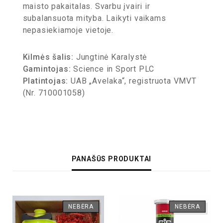
maisto pakaitalas. Svarbu įvairi ir
subalansuota mityba. Laikyti vaikams
nepasiekiamoje vietoje.
Kilmės šalis:
Jungtinė Karalystė
Gamintojas:
Science in Sport PLC
Platintojas:
UAB „Avelaka“, registruota VMVT
(Nr. 710001058)
PANAŠŪS PRODUKTAI
NEBĖRA
NEBĖRA