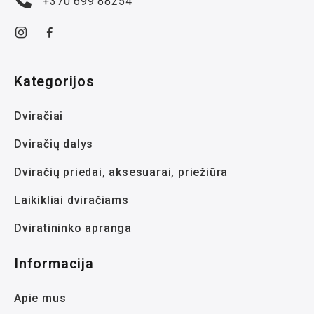
+370 699 88254
Kategorijos
Dviračiai
Dviračių dalys
Dviračių priedai, aksesuarai, priežiūra
Laikikliai dviračiams
Dviratininko apranga
Informacija
Apie mus