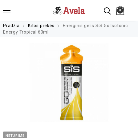
0
Pradžia
Kitos prekės
Energinis gelis SiS Go Isotonic
Energy Tropical 60ml
NETURIME